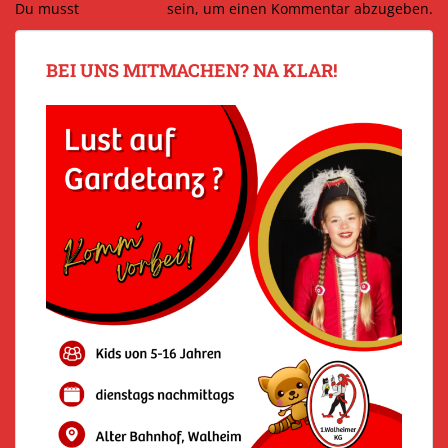
Du musst
angemeldet
sein, um einen Kommentar abzugeben.
BEI UNS MITMACHEN? NA KLAR!