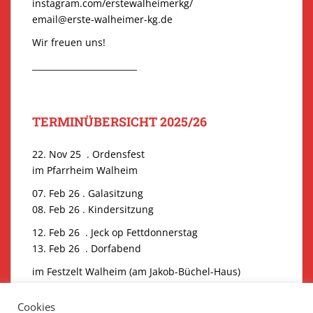
instagram.com/erstewalheimerkg/
email@erste-walheimer-kg.de
Wir freuen uns!
_________________________
TERMINÜBERSICHT 2025/26
22. Nov 25 . Ordensfest
im Pfarrheim Walheim
07. Feb 26 . Galasitzung
08. Feb 26 . Kindersitzung
12. Feb 26 . Jeck op Fettdonnerstag
13. Feb 26 . Dorfabend
im Festzelt Walheim (am Jakob-Büchel-Haus)
Kartenvorbestellungen Galasitzung unter
Cookies
eintrittskarten@erste-walheimer-kg.de