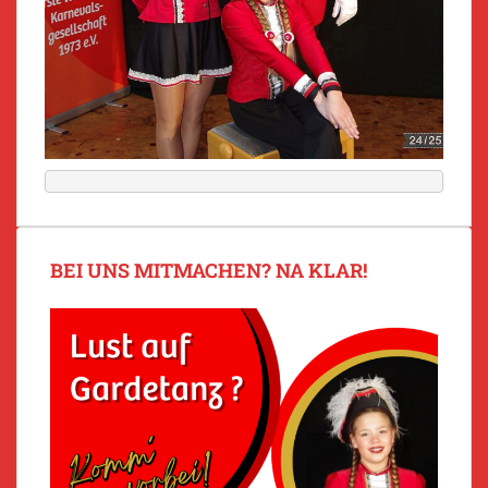
BEI UNS MITMACHEN? NA KLAR!