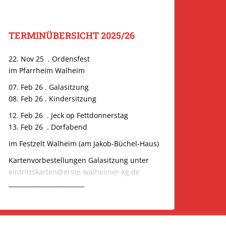
TERMINÜBERSICHT 2025/26
22. Nov 25 . Ordensfest
im Pfarrheim Walheim
07. Feb 26 . Galasitzung
08. Feb 26 . Kindersitzung
12. Feb 26 . Jeck op Fettdonnerstag
13. Feb 26 . Dorfabend
im Festzelt Walheim (am Jakob-Büchel-Haus)
Kartenvorbestellungen Galasitzung unter
eintrittskarten@erste-walheimer-kg.de
_________________________