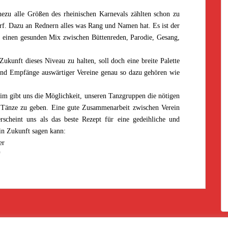
hezu alle Größen des rheinischen Karnevals zählten schon zu
rf. Dazu an Rednern alles was Rang und Namen hat. Es ist der
n, einen gesunden Mix zwischen Büttenreden, Parodie, Gesang,
 Zukunft dieses Niveau zu halten, soll doch eine breite Palette
und Empfänge auswärtiger Vereine genau so dazu gehören wie
im gibt uns die Möglichkeit, unseren Tanzgruppen die nötigen
r Tänze zu geben. Eine gute Zusammenarbeit zwischen Verein
scheint uns als das beste Rezept für eine gedeihliche und
 in Zukunft sagen kann:
er
“