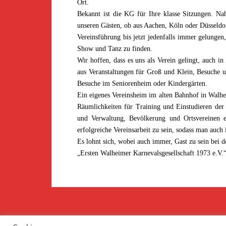
Ort.
Bekannt ist die KG für Ihre klasse Sitzungen. Na
unseren Gästen, ob aus Aachen, Köln oder Düsseldo
Vereinsführung bis jetzt jedenfalls immer gelunge
Show und Tanz zu finden.
Wir hoffen, dass es uns als Verein gelingt, auch in
aus Veranstaltungen für Groß und Klein, Besuche 
Besuche im Seniorenheim oder Kindergärten.
Ein eigenes Vereinsheim im alten Bahnhof in Walhe
Räumlichkeiten für Training und Einstudieren de
und Verwaltung, Bevölkerung und Ortsvereinen er
erfolgreiche Vereinsarbeit zu sein, sodass man auch
Es lohnt sich, wobei auch immer, Gast zu sein bei d
„Ersten Walheimer Karnevalsgesellschaft 1973 e.V.