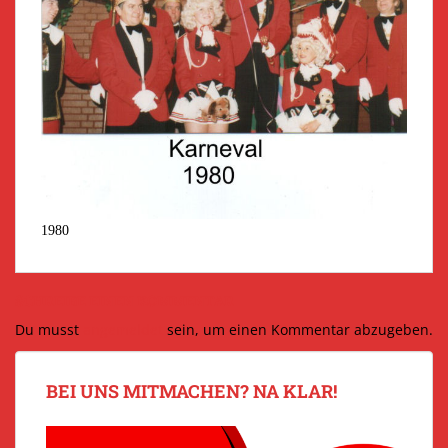
1980
SCHREIBE EINEN KOMMENTAR
Du musst
angemeldet
sein, um einen Kommentar abzugeben.
BEI UNS MITMACHEN? NA KLAR!