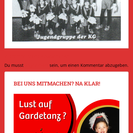
SCHREIBE EINEN KOMMENTAR
Du musst
angemeldet
sein, um einen Kommentar abzugeben.
BEI UNS MITMACHEN? NA KLAR!