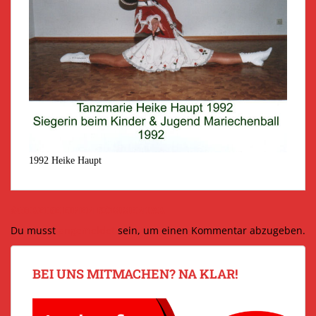
1992 Heike Haupt
SCHREIBE EINEN KOMMENTAR
Du musst
angemeldet
sein, um einen Kommentar abzugeben.
BEI UNS MITMACHEN? NA KLAR!