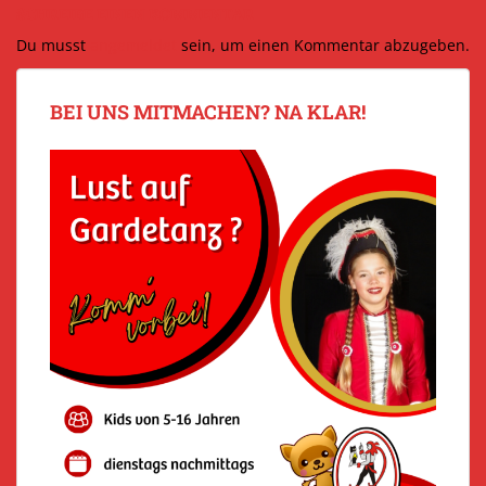
SCHREIBE EINEN KOMMENTAR
Du musst
angemeldet
sein, um einen Kommentar abzugeben.
BEI UNS MITMACHEN? NA KLAR!