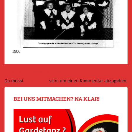
1986
SCHREIBE EINEN KOMMENTAR
Du musst
angemeldet
sein, um einen Kommentar abzugeben.
BEI UNS MITMACHEN? NA KLAR!