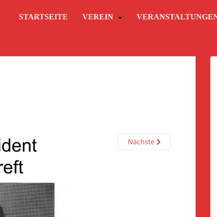
STARTSEITE
VEREIN
VERANSTALTUNGE
Nächste