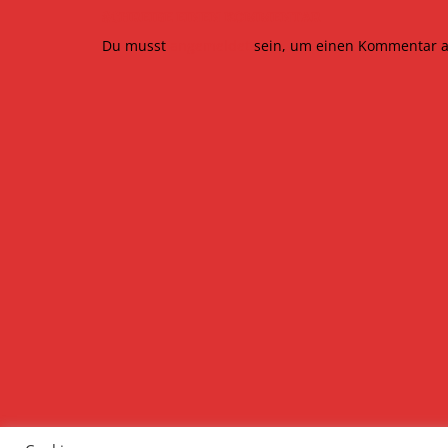
SCHREIBE EINEN KOMMENTAR
Du musst
angemeldet
sein, um einen Kommentar 