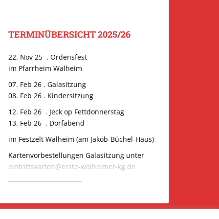
TERMINÜBERSICHT 2025/26
22. Nov 25 . Ordensfest
im Pfarrheim Walheim
07. Feb 26 . Galasitzung
08. Feb 26 . Kindersitzung
12. Feb 26 . Jeck op Fettdonnerstag
13. Feb 26 . Dorfabend
im Festzelt Walheim (am Jakob-Büchel-Haus)
Kartenvorbestellungen Galasitzung unter
eintrittskarten@erste-walheimer-kg.de
_________________________